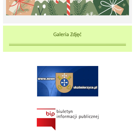
Galeria Zdjęć