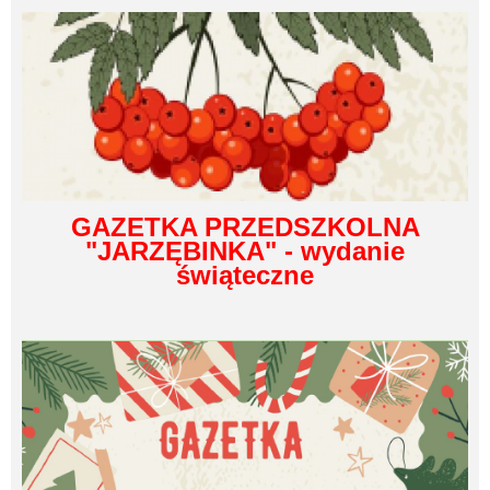
GAZETKA PRZEDSZKOLNA
"JARZĘBINKA" - wydanie
świąteczne