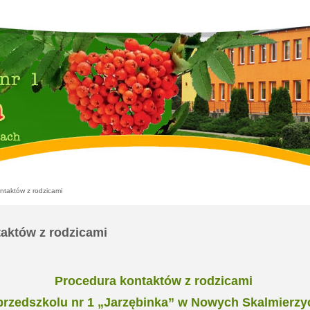
ntaktów z rodzicami
aktów z rodzicami
Procedura kontaktów z rodzicami
rzedszkolu nr 1 „Jarzębinka” w Nowych Skalmierzyc