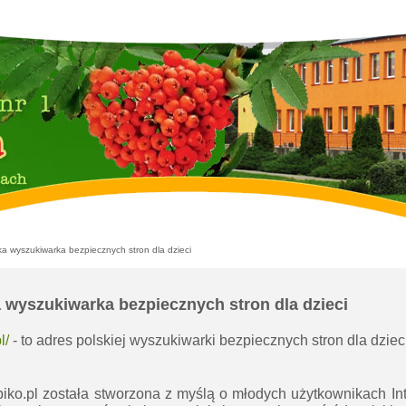
ka wyszukiwarka bezpiecznych stron dla dzieci
a wyszukiwarka bezpiecznych stron dla dzieci
l/
- to adres polskiej wyszukiwarki bezpiecznych stron dla dzieci
ko.pl została stworzona z myślą o młodych użytkownikach Inter