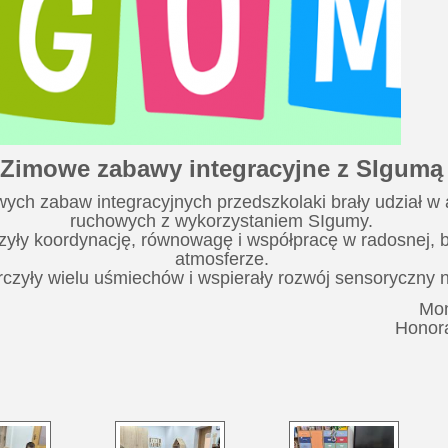
Zimowe zabawy integracyjne z SIgumą
ych zabaw integracyjnych przedszkolaki brały udział w
ruchowych z wykorzystaniem SIgumy.
czyły koordynację, równowagę i współpracę w radosnej, 
atmosferze.
rczyły wielu uśmiechów i wspierały rozwój sensoryczny 
Mon
Honora