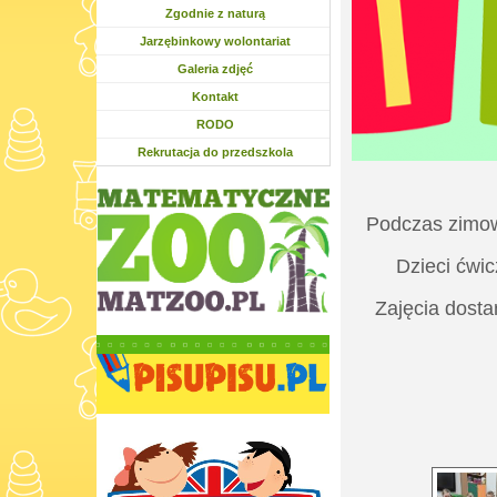
Zgodnie z naturą
Jarzębinkowy wolontariat
Galeria zdjęć
Kontakt
RODO
Rekrutacja do przedszkola
Podczas zimow
Dzieci ćwi
Zajęcia dosta