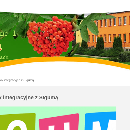
y integracyjne z SIgumą
 integracyjne z SIgumą